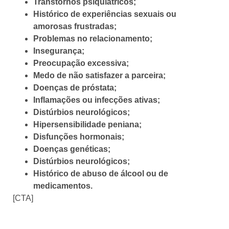
Transtornos psiquiátricos;
Histórico de experiências sexuais ou
amorosas frustradas;
Problemas no relacionamento;
Insegurança;
Preocupação excessiva;
Medo de não satisfazer a parceira;
Doenças de próstata;
Inflamações ou infecções ativas;
Distúrbios neurológicos;
Hipersensibilidade peniana;
Disfunções hormonais;
Doenças genéticas;
Distúrbios neurológicos;
Histórico de abuso de álcool ou de
medicamentos.
[CTA]
Como evitar a ejaculação precoce?