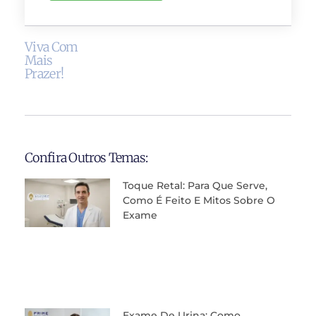
Viva Com
Mais
Prazer!
Confira Outros Temas:
Toque Retal: Para Que Serve,
Como É Feito E Mitos Sobre O
Exame
Exame De Urina: Como