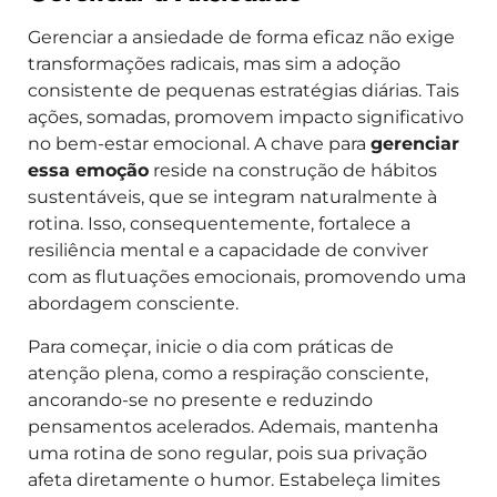
Gerenciar a ansiedade de forma eficaz não exige
transformações radicais, mas sim a adoção
consistente de pequenas estratégias diárias. Tais
ações, somadas, promovem impacto significativo
no bem-estar emocional. A chave para
gerenciar
essa emoção
reside na construção de hábitos
sustentáveis, que se integram naturalmente à
rotina. Isso, consequentemente, fortalece a
resiliência mental e a capacidade de conviver
com as flutuações emocionais, promovendo uma
abordagem consciente.
Para começar, inicie o dia com práticas de
atenção plena, como a respiração consciente,
ancorando-se no presente e reduzindo
pensamentos acelerados. Ademais, mantenha
uma rotina de sono regular, pois sua privação
afeta diretamente o humor. Estabeleça limites