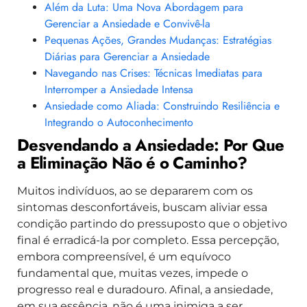
Além da Luta: Uma Nova Abordagem para
Gerenciar a Ansiedade e Convivê-la
Pequenas Ações, Grandes Mudanças: Estratégias
Diárias para Gerenciar a Ansiedade
Navegando nas Crises: Técnicas Imediatas para
Interromper a Ansiedade Intensa
Ansiedade como Aliada: Construindo Resiliência e
Integrando o Autoconhecimento
Desvendando a Ansiedade: Por Que
a Eliminação Não é o Caminho?
Muitos indivíduos, ao se depararem com os
sintomas desconfortáveis, buscam aliviar essa
condição partindo do pressuposto que o objetivo
final é erradicá-la por completo. Essa percepção,
embora compreensível, é um equívoco
fundamental que, muitas vezes, impede o
progresso real e duradouro. Afinal, a ansiedade,
em sua essência, não é uma inimiga a ser