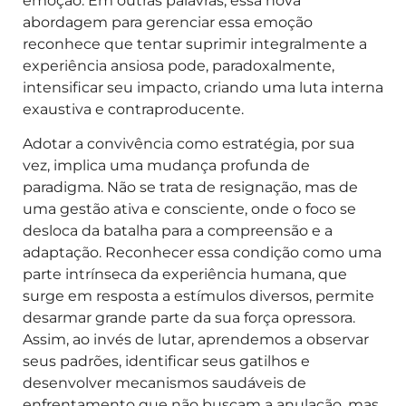
emoção. Em outras palavras, essa nova
abordagem para gerenciar essa emoção
reconhece que tentar suprimir integralmente a
experiência ansiosa pode, paradoxalmente,
intensificar seu impacto, criando uma luta interna
exaustiva e contraproducente.
Adotar a convivência como estratégia, por sua
vez, implica uma mudança profunda de
paradigma. Não se trata de resignação, mas de
uma gestão ativa e consciente, onde o foco se
desloca da batalha para a compreensão e a
adaptação. Reconhecer essa condição como uma
parte intrínseca da experiência humana, que
surge em resposta a estímulos diversos, permite
desarmar grande parte da sua força opressora.
Assim, ao invés de lutar, aprendemos a observar
seus padrões, identificar seus gatilhos e
desenvolver mecanismos saudáveis de
enfrentamento que não buscam a anulação, mas