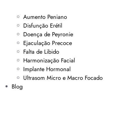
Aumento Peniano
Disfunção Erétil
Doença de Peyronie
Ejaculação Precoce
Falta de Libido
Harmonização Facial
Implante Hormonal
Ultrasom Micro e Macro Focado
Blog