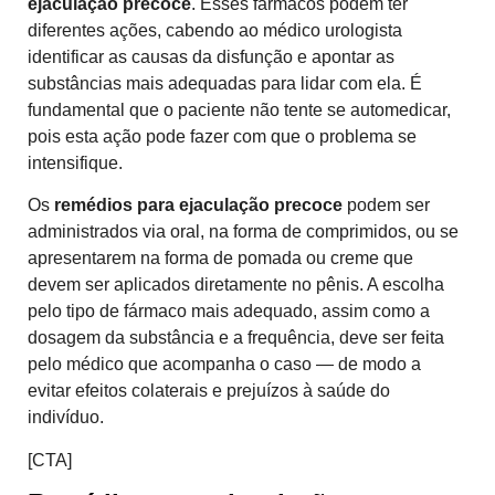
ejaculação precoce
. Esses fármacos podem ter
diferentes ações, cabendo ao médico urologista
identificar as causas da disfunção e apontar as
substâncias mais adequadas para lidar com ela. É
fundamental que o paciente não tente se automedicar,
pois esta ação pode fazer com que o problema se
intensifique.
Os
remédios para ejaculação precoce
podem ser
administrados via oral, na forma de comprimidos, ou se
apresentarem na forma de pomada ou creme que
devem ser aplicados diretamente no pênis. A escolha
pelo tipo de fármaco mais adequado, assim como a
dosagem da substância e a frequência, deve ser feita
pelo médico que acompanha o caso — de modo a
evitar efeitos colaterais e prejuízos à saúde do
indivíduo.
[CTA]