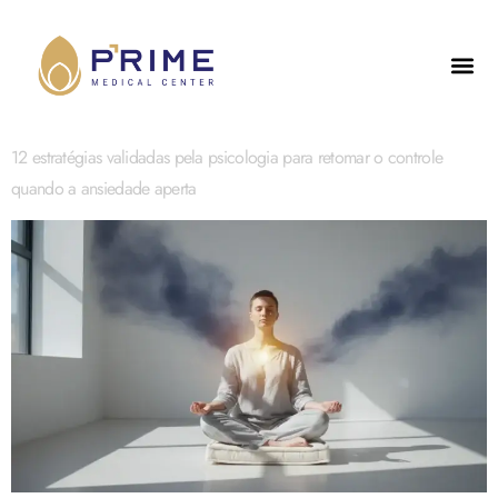
12 estratégias validadas pela psicologia para retomar o controle
quando a ansiedade aperta