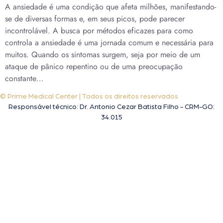
A ansiedade é uma condição que afeta milhões, manifestando-
se de diversas formas e, em seus picos, pode parecer
incontrolável. A busca por métodos eficazes para como
controla a ansiedade é uma jornada comum e necessária para
muitos. Quando os sintomas surgem, seja por meio de um
ataque de pânico repentino ou de uma preocupação
constante…
© Prime Medical Center | Todos os direitos reservados
Responsável técnico: Dr. Antonio Cezar Batista Filho - CRM-GO:
34.015
A melhor clínica de tratamento da saúde sexual do homem em Goiânia!