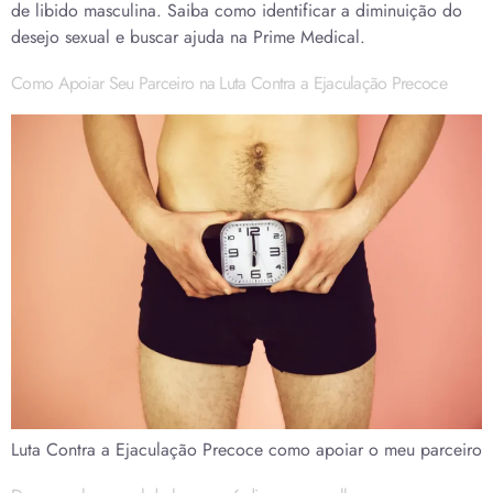
de libido masculina. Saiba como identificar a diminuição do
desejo sexual e buscar ajuda na Prime Medical.
Como Apoiar Seu Parceiro na Luta Contra a Ejaculação Precoce
Luta Contra a Ejaculação Precoce como apoiar o meu parceiro