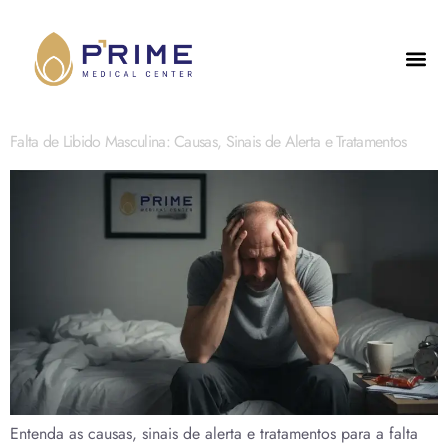
Falta de Libido Masculina: Causas, Sinais de Alerta e Tratamentos
Entenda as causas, sinais de alerta e tratamentos para a falta