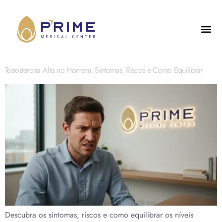
Testosterona Alta no Homem: Sintomas, Riscos e Como Equilibrar
Descubra os sintomas, riscos e como equilibrar os níveis