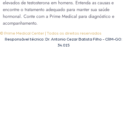
elevados de testosterona em homens. Entenda as causas e
encontre o tratamento adequado para manter sua saúde
hormonal. Conte com a Prime Medical para diagnóstico e
acompanhamento.
© Prime Medical Center | Todos os direitos reservados
Responsável técnico: Dr. Antonio Cezar Batista Filho - CRM-GO:
34.015
A melhor clínica de tratamento da saúde sexual do homem em Goiânia!