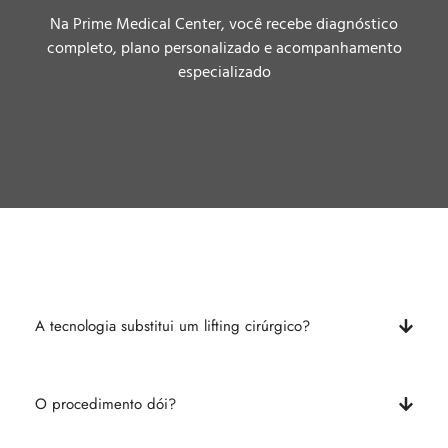
Na Prime Medical Center, você recebe diagnóstico
completo, plano personalizado e acompanhamento
especializado
Perguntas frequentes
A tecnologia substitui um lifting cirúrgico?
O procedimento dói?