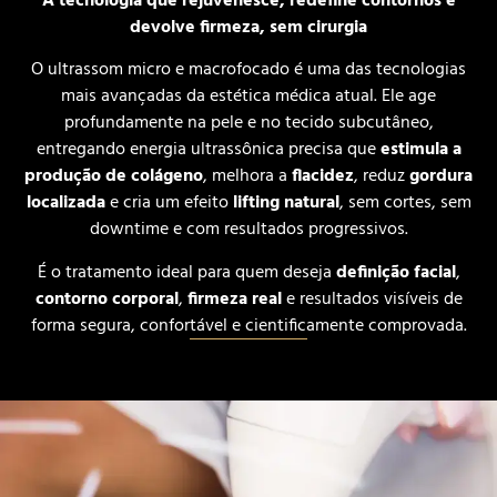
A tecnologia que rejuvenesce, redefine contornos e
devolve firmeza, sem cirurgia
O ultrassom micro e macrofocado é uma das tecnologias
mais avançadas da estética médica atual. Ele age
profundamente na pele e no tecido subcutâneo,
entregando energia ultrassônica precisa que
estimula a
produção de colágeno
, melhora a
flacidez
, reduz
gordura
localizada
e cria um efeito
lifting natural
, sem cortes, sem
downtime e com resultados progressivos.
É o tratamento ideal para quem deseja
definição facial
,
contorno corporal
,
firmeza real
e resultados visíveis de
forma segura, confortável e cientificamente comprovada.