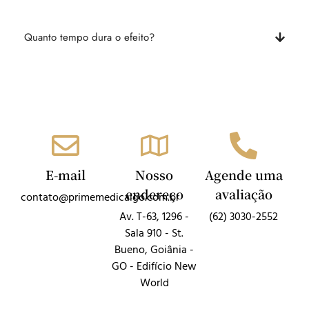
Quanto tempo dura o efeito?
E-mail
Nosso
Agende uma
endereço
avaliação
contato@primemedicalgo.com.br
Av. T-63, 1296 -
(62) 3030-2552
Sala 910 - St.
Bueno, Goiânia -
GO - Edifício New
World