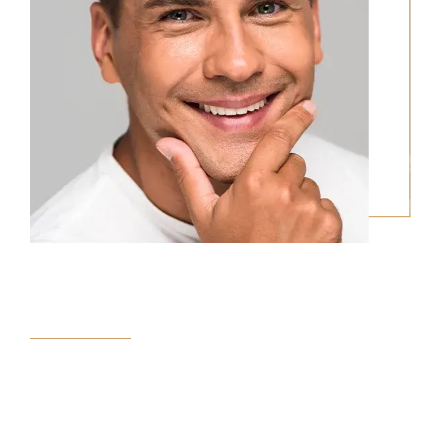
Por que o Ultraformer é a melhor
opção para você?
Resultados reais. Sem cirurgia. Sem tempo de
recuperação.