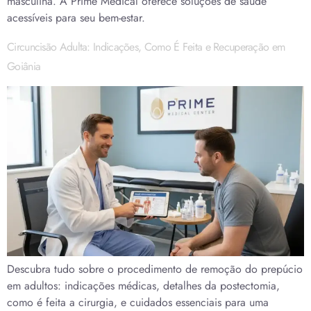
masculina. A Prime Medical oferece soluções de saúde
acessíveis para seu bem-estar.
Circuncisão Adulta: Indicações, Como É Feita e Recuperação em
Goiânia
Descubra tudo sobre o procedimento de remoção do prepúcio
em adultos: indicações médicas, detalhes da postectomia,
como é feita a cirurgia, e cuidados essenciais para uma