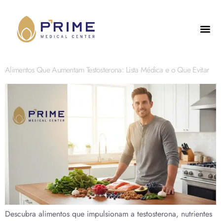
Alimentos Que Aumentam Testosterona: Lista Médica e o Que Evitar
Descubra alimentos que impulsionam a testosterona, nutrientes