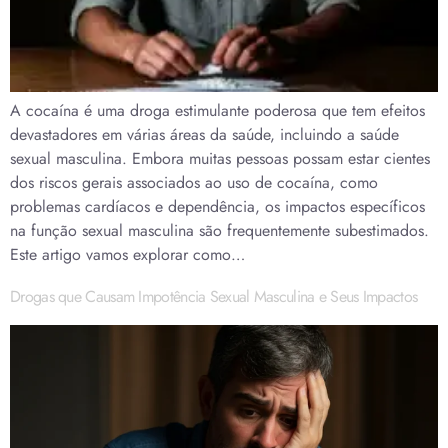
A cocaína é uma droga estimulante poderosa que tem efeitos
devastadores em várias áreas da saúde, incluindo a saúde
sexual masculina. Embora muitas pessoas possam estar cientes
dos riscos gerais associados ao uso de cocaína, como
problemas cardíacos e dependência, os impactos específicos
na função sexual masculina são frequentemente subestimados.
Este artigo vamos explorar como…
Drogas que Causam Impotência Sexual Masculina e Seus Impactos