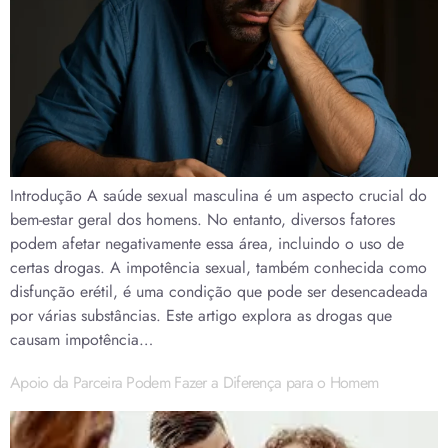
Introdução A saúde sexual masculina é um aspecto crucial do
bem-estar geral dos homens. No entanto, diversos fatores
podem afetar negativamente essa área, incluindo o uso de
certas drogas. A impotência sexual, também conhecida como
disfunção erétil, é uma condição que pode ser desencadeada
por várias substâncias. Este artigo explora as drogas que
causam impotência…
Apoio da Parceira Podem Fazer a Diferença para o Homem