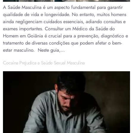
A Saúde Masculina é um aspecto fundamental para garantir
qualidade de vida e longevidade. No entanto, muitos homens
ainda negligenciam cuidados essenciais, adiando consultas e
exames importantes. Consultar um Médico da Saúde do
Homem em Goiânia é crucial para a prevenção, diagnóstico e
tratamento de diversas condições que podem afetar o bem-
estar masculino. Neste guia,…
Cocaína Prejudica a Saúde Sexual Masculina