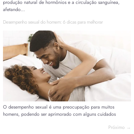
produção natural de hormônios e a circulação sanguínea,
afetando…
Desempenho sexual do homem: 6 dicas para melhorar
O desempenho sexual é uma preocupação para muitos
homens, podendo ser aprimorado com alguns cuidados
Próximo
→