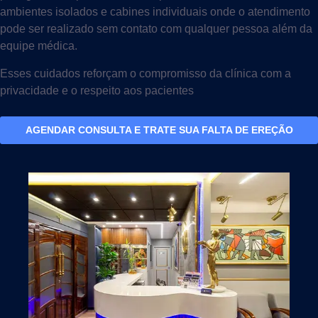
ambientes isolados e cabines individuais onde o atendimento
pode ser realizado sem contato com qualquer pessoa além da
equipe médica.
Esses cuidados reforçam o compromisso da clínica com a
privacidade e o respeito aos pacientes
AGENDAR CONSULTA E TRATE SUA FALTA DE EREÇÃO