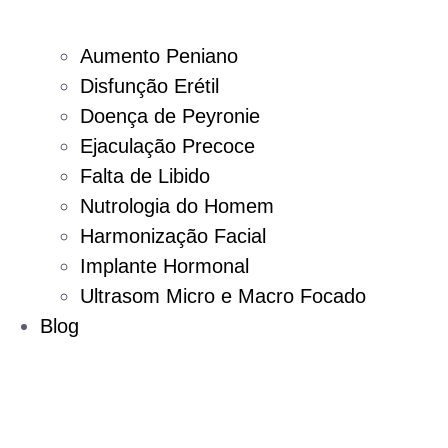
Aumento Peniano
Disfunção Erétil
Doença de Peyronie
Ejaculação Precoce
Falta de Libido
Nutrologia do Homem
Harmonização Facial
Implante Hormonal
Ultrasom Micro e Macro Focado
Blog