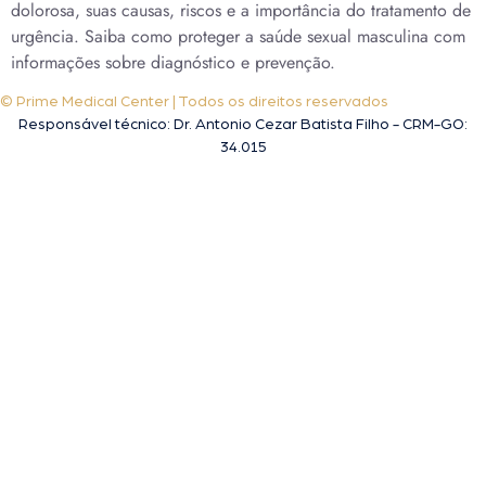
dolorosa, suas causas, riscos e a importância do tratamento de
urgência. Saiba como proteger a saúde sexual masculina com
informações sobre diagnóstico e prevenção.
© Prime Medical Center | Todos os direitos reservados
Responsável técnico: Dr. Antonio Cezar Batista Filho - CRM-GO:
34.015
A melhor clínica de tratamento da saúde sexual do homem em Goiânia!