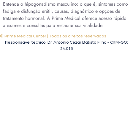
Entenda o hipogonadismo masculino: o que é, sintomas como
fadiga e disfunção erétil, causas, diagnóstico e opções de
tratamento hormonal. A Prime Medical oferece acesso rápido
a exames e consultas para restaurar sua vitalidade.
© Prime Medical Center | Todos os direitos reservados
Responsável técnico: Dr. Antonio Cezar Batista Filho - CRM-GO:
34.015
A melhor clínica de tratamento da saúde sexual do homem em Goiânia!