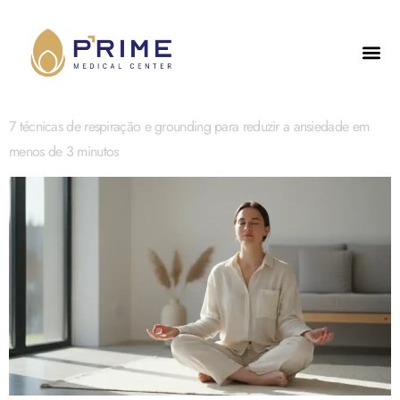
7 técnicas de respiração e grounding para reduzir a ansiedade em
menos de 3 minutos