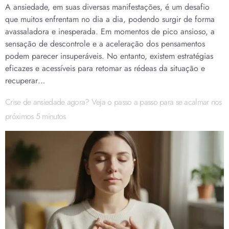
A ansiedade, em suas diversas manifestações, é um desafio
que muitos enfrentam no dia a dia, podendo surgir de forma
avassaladora e inesperada. Em momentos de pico ansioso, a
sensação de descontrole e a aceleração dos pensamentos
podem parecer insuperáveis. No entanto, existem estratégias
eficazes e acessíveis para retomar as rédeas da situação e
recuperar…
Crise de ansiedade agora? Veja o passo a passo para se acalmar nos
próximos 5 minutos