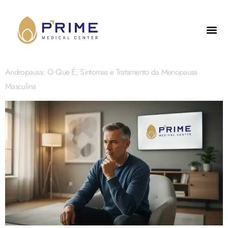
Andropausa: O Que É, Sintomas e Tratamento da Menopausa
Masculina