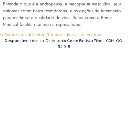
Entenda o que é a andropausa, a menopausa masculina, seus
sintomas como baixa testosterona, e as opções de tratamento
para melhorar a qualidade de vida. Saiba como a Prime
Medical facilita o acesso a especialistas.
© Prime Medical Center | Todos os direitos reservados
Responsável técnico: Dr. Antonio Cezar Batista Filho - CRM-GO:
34.015
A melhor clínica de tratamento da saúde sexual do homem em Goiânia!